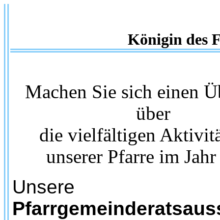
Königin des F
Machen Sie sich einen Ü
über
die vielfältigen Aktivit
unserer Pfarre im Jah
Unsere
Pfarrgemeinderatsau