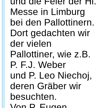
und die Feier der Hl.
Messe in Limburg
bei den Pallottinern.
Dort gedachten wir
der vielen
Pallottiner, wie z.B.
P. F.J. Weber
und P. Leo Niechoj,
deren Gräber wir
besuchten.
Von P. Eugen