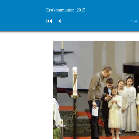
Erstkommunion_2015
3
|
4